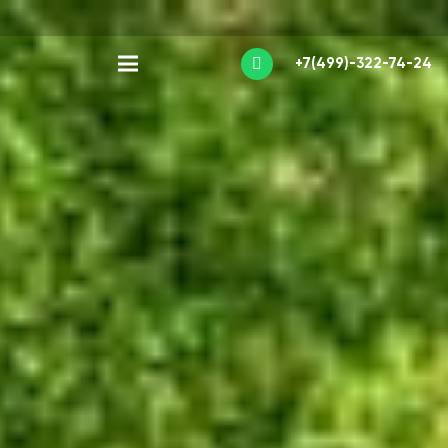
+7(499)-322-74-24