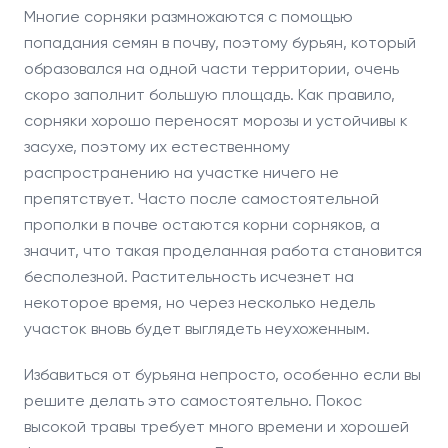
Многие сорняки размножаются с помощью
попадания семян в почву, поэтому бурьян, который
образовался на одной части территории, очень
скоро заполнит большую площадь. Как правило,
сорняки хорошо переносят морозы и устойчивы к
засухе, поэтому их естественному
распространению на участке ничего не
препятствует. Часто после самостоятельной
прополки в почве остаются корни сорняков, а
значит, что такая проделанная работа становится
бесполезной. Растительность исчезнет на
некоторое время, но через несколько недель
участок вновь будет выглядеть неухоженным.
Избавиться от бурьяна непросто, особенно если вы
решите делать это самостоятельно. Покос
высокой травы требует много времени и хорошей