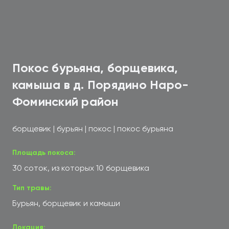
Покос бурьяна, борщевика,
камыша в д. Порядино Наро-
Фоминский район
борщевик
|
бурьян
|
покос
|
покос бурьяна
Площадь покоса:
30 соток, из которых 10 борщевика
Тип травы:
Бурьян, борщевик и камыши
Локация: