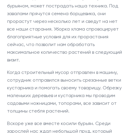
бурьяном, может пострадать наша техника. Под
завалами прячутся семена борщевика, они
прорастут через несколько лет и сведут на нет
все наши старания. Уборка хлама спровоцирует
благоприятные условия для их прорастания
сейчас, что позволит нам обработать
максимальное количество растений в следующий
визит.
Когда строительный мусор отправлен в машину,
сотрудник отправился выносить срезанные ветки
кустарника и помогать своему товарищу. Обрезку
маленьких деревьев и кустарника мы проводим
садовыми ножницами, топорами, все зависит от
толщины стебля растений.
Вскоре уже все вместе косили бурьян. Среди
зарослей нас ждал небольшой пруд, который