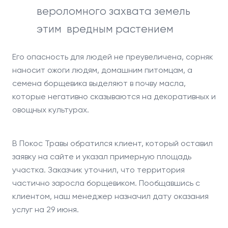
вероломного захвата земель
этим вредным растением
Его опасность для людей не преувеличена, сорняк
наносит ожоги людям, домашним питомцам, а
семена борщевика выделяют в почву масла,
которые негативно сказываются на декоративных и
овощных культурах.
В Покос Травы обратился клиент, который оставил
заявку на сайте и указал примерную площадь
участка. Заказчик уточнил, что территория
частично заросла борщевиком. Пообщавшись с
клиентом, наш менеджер назначил дату оказания
услуг на 29 июня.