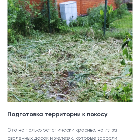
Подготовка территории к покосу
Это не только эстетически красиво, но из-за
сваленных досок и железяк, которые заросли