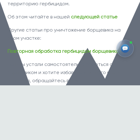
территорию гербицидом.
Об этом читайте в нашей
следующей статье
Другие статьи про уничтожение борщевика на
этом участке:
Повторная обработка гербицидом борщевика
Если вы устали самостоятельно бороться с
борщевиком и хотите избавиться от него раз и
навсегда, обращайтесь в Покос Трава — мы
проводим комплексную обработку участка от
злостного сорняка. Для заказа оставляйте заявку в
специальном окне в начале статьи или по номеру
телефона
+7(499)-322-74-24