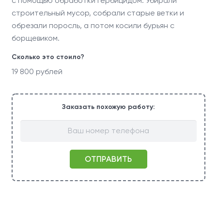
с помощью обработки гербицидом. Убирали
строительный мусор, собрали старые ветки и
обрезали поросль, а потом косили бурьян с
борщевиком.
Сколько это стоило?
19 800 рублей
Заказать похожую работу: