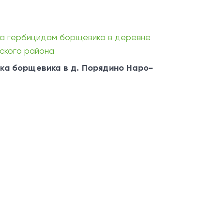
ка борщевика в д. Порядино Наро-