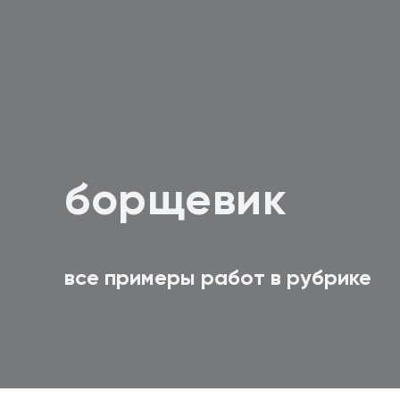
борщевик
все примеры работ в рубрике