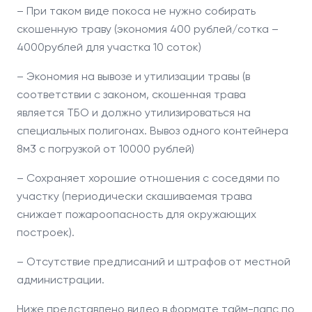
– При таком виде покоса не нужно собирать
скошенную траву (экономия 400 рублей/сотка –
4000рублей для участка 10 соток)
– Экономия на вывозе и утилизации травы (в
соответствии с законом, скошенная трава
является ТБО и должно утилизироваться на
специальных полигонах. Вывоз одного контейнера
8м3 с погрузкой от 10000 рублей)
– Сохраняет хорошие отношения с соседями по
участку (периодически скашиваемая трава
снижает пожароопасность для окружающих
построек).
– Отсутствие предписаний и штрафов от местной
администрации.
Ниже представлено видео в формате тайм-лапс по