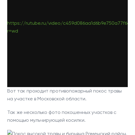
https://rutube.ru/video/c459d086aa1d6b9e750a77f6a0
r=wd
Вот так проходит противопожарный покос травы
на участке в Московской области.
Так же несколько фото покошенных участков с
помощью мульчирующей косилки.