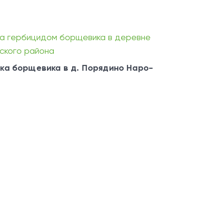
ка борщевика в д. Порядино Наро-