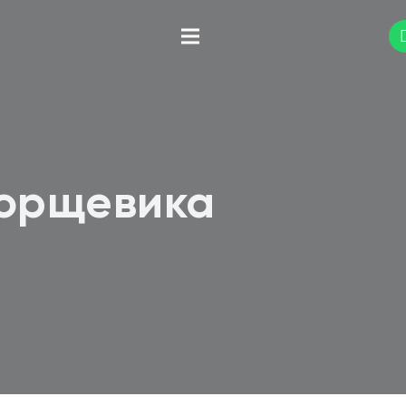
борщевика